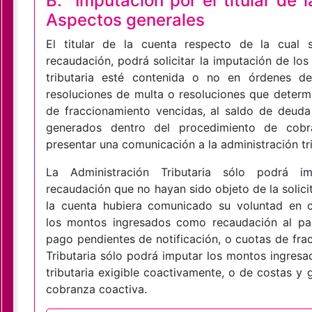
B.
Imputación por el titular de 
Aspectos generales
El titular de la cuenta respecto de la cual
recaudación, podrá solicitar la imputación de l
tributaria esté contenida o no en órdenes de
resoluciones de multa o resoluciones que determ
de fraccionamiento vencidas, al saldo de deuda
generados dentro del procedimiento de cobr
presentar una comunicación a la administración tri
La Administración Tributaria sólo podrá 
recaudación que no hayan sido objeto de la solicit
la cuenta hubiera comunicado su voluntad en
los montos ingresados como recaudación al pa
pago pendientes de notificación, o cuotas de fra
Tributaria sólo podrá imputar los montos ingre
tributaria exigible coactivamente, o de costas y
cobranza coactiva.