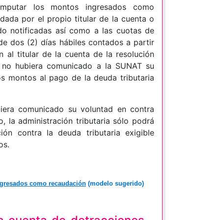
 imputar los montos ingresados como
dada por el propio titular de la cuenta o
o notificadas así como a las cuotas de
de dos (2) días hábiles contados a partir
n al titular de la cuenta de la resolución
e no hubiera comunicado a la SUNAT su
os montos al pago de la deuda tributaria
biera comunicado su voluntad en contra
, la administración tributaria sólo podrá
n contra la deuda tributaria exigible
os.
ngresados como recaudación
(modelo sugerido)