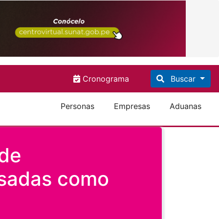
Cronograma
Buscar
Personas
Empresas
Aduanas
 de
esadas como