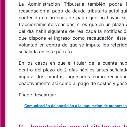
La Administración Tributaria también podrá
recaudación al pago de deuda tributaria autoliqui
contenida en órdenes de pago que no hayan sid
fraccionamiento vencidas, si es que en un plazo 
del día hábil siguiente de realizada la notificació
que dispone el ingreso como recaudación, ést
voluntad en contra de que se impute los referid
señalada en este párrafo.
En los casos en que el titular de la cuenta hu
dentro del plazo de 2 días hábiles antes señalado
imputar los montos ingresados como recaudació
coactivamente así como al pago de costas y gast
Puede descargar:
Comunicación de oposición a la imputación de montos i