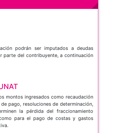
dación podrán ser imputados a deudas
r parte del contribuyente, a continuación
SUNAT
 los montos ingresados como recaudación
 de pago, resoluciones de determinación,
rminen la pérdida del fraccionamiento
 como para el pago de costas y gastos
iva.