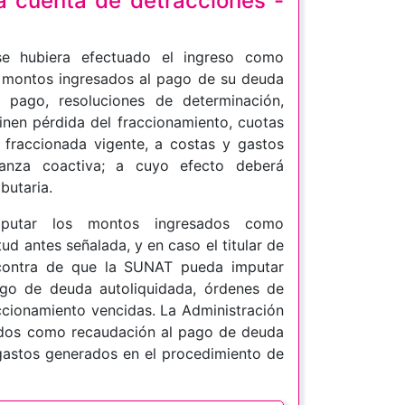
la cuenta de detracciones -
 se hubiera efectuado el ingreso como
os montos ingresados al pago de su deuda
 pago, resoluciones de determinación,
inen pérdida del fraccionamiento, cuotas
 fraccionada vigente, a costas y gastos
anza coactiva; a cuyo efecto deberá
butaria.
imputar los montos ingresados como
ud antes señalada, y en caso el titular de
 contra de que la SUNAT pueda imputar
go de deuda autoliquidada, órdenes de
ccionamiento vencidas. La Administración
sados como recaudación al pago de deuda
 gastos generados en el procedimiento de