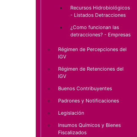
Recursos Hidrobiológicos
- Listados Detracciones
¿Como funcionan las
detracciones? - Empresas
Régimen de Percepciones del
IGV
Régimen de Retenciones del
IGV
Buenos Contribuyentes
Padrones y Notificaciones
Legislación
Insumos Químicos y Bienes
Fiscalizados