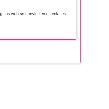
áginas web se convierten en enlaces