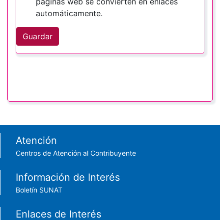
páginas web se convierten en enlaces
automáticamente.
Guardar
Footer menu
Atención
Centros de Atención al Contribuyente
Información de Interés
Boletín SUNAT
Enlaces de Interés