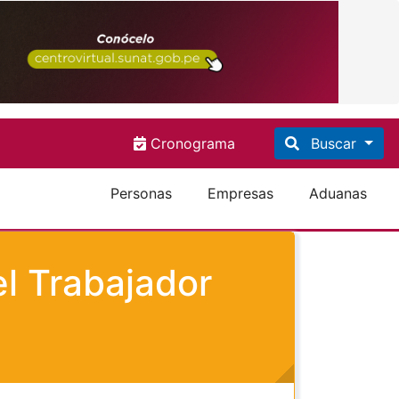
Cronograma
Buscar
Personas
Empresas
Aduanas
el Trabajador