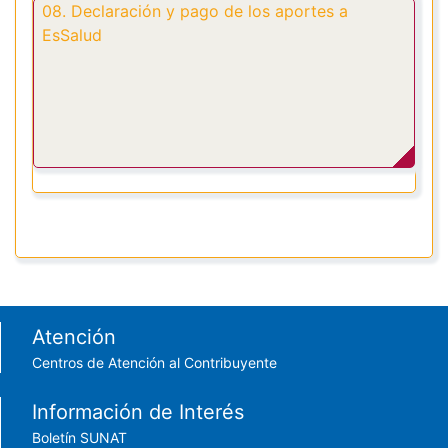
08. Declaración y pago de los aportes a
EsSalud
Footer menu
Atención
Centros de Atención al Contribuyente
Información de Interés
Boletín SUNAT