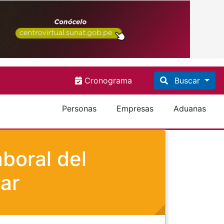
Cronograma
Buscar
Personas
Empresas
Aduanas
boral del
ar