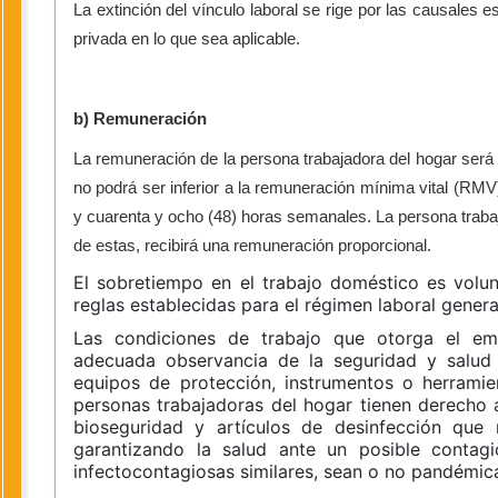
La extinción del vínculo laboral se rige por las causales e
privada en lo que sea aplicable.
b) Remuneración
La remuneración de la persona trabajadora del hogar será e
no podrá ser inferior a la remuneración mínima vital (RMV
y cuarenta y ocho (48) horas semanales. La persona trabaj
de estas, recibirá una remuneración proporcional.
El sobretiempo en el trabajo doméstico es volu
reglas establecidas para el régimen laboral genera
Las condiciones de trabajo que otorga el em
adecuada observancia de la seguridad y salud e
equipos de protección, instrumentos o herramien
personas trabajadoras del hogar tienen derecho 
bioseguridad y artículos de desinfección que 
garantizando la salud ante un posible conta
infectocontagiosas similares, sean o no pandémic