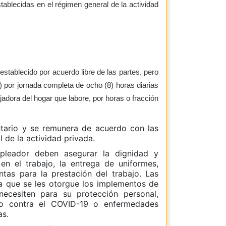
stablecidas en el régimen general de la actividad
stablecido por acuerdo libre de las partes, pero
) por jornada completa de ocho (8) horas diarias
adora del hogar que labore, por horas o fracción
ntario y se remunera de acuerdo con las
l de la actividad privada.
pleador deben asegurar la dignidad y
n el trabajo, la entrega de uniformes,
tas para la prestación del trabajo. Las
a que se les otorgue los implementos de
necesiten para su protección personal,
gio contra el COVID-19 o enfermedades
as.