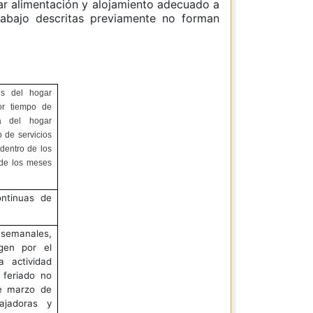
ar alimentación y alojamiento adecuado a
rabajo descritas previamente no forman
es del hogar
or tiempo de
ra del hogar
 de servicios
dentro de los
 de los meses
ntinuas de
semanales,
igen por el
a actividad
 feriado no
e marzo de
ajadoras y