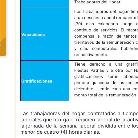
Trabajadores del Hogar.
Los trabajadores del hogar tie
a un descanso anual remunerado
(30) días calendario luego
continuo de servicios. El réco
Vacaciones
compensa a razón de tantos
treintavos de la remuneración
y días computables hubieren
respectivamente.
Tiene derecho a una gratifi
Fiestas Patrias y a otra por N
gratificaciones serán abon
Gratificaciones
primera quincena de los meses
diciembre,
siendo cada una equ
monto total de la remuneración
Las trabajadoras del hogar contratadas a tiempo
laborales que otorga el régimen laboral de la act
la jornada de la semana laboral dividida entre l
menor de cuatro (4) horas diarias.