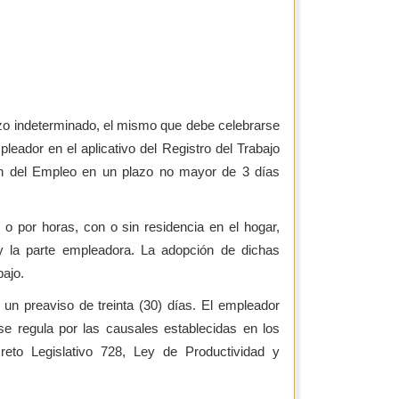
azo indeterminado, el mismo que debe celebrarse
pleador en el aplicativo del Registro del Trabajo
ón del Empleo en un plazo no mayor de 3 días
 o por horas, con o sin residencia en el hogar,
y la parte empleadora. La adopción de dichas
bajo.
 un preaviso de treinta (30) días. El empleador
se regula por las causales establecidas en los
eto Legislativo 728, Ley de Productividad y