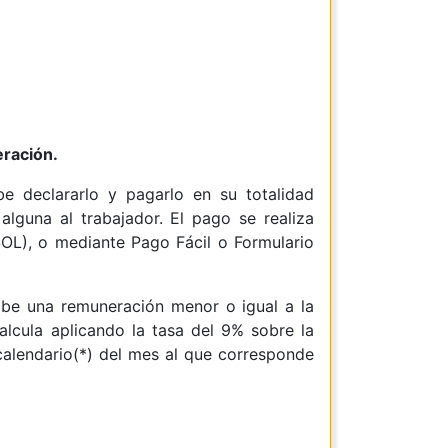
ración.
e declararlo y pagarlo en su totalidad
alguna al trabajador. El pago se realiza
SOL), o mediante Pago Fácil o Formulario
cibe una remuneración menor o igual a la
lcula aplicando la tasa del 9% sobre la
calendario(*) del mes al que corresponde