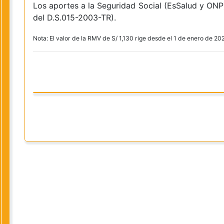
Los aportes a la Seguridad Social (EsSalud y ONP)
del D.S.015-2003-TR).
Nota: El valor de la RMV de S/ 1,130 rige desde el 1 de enero de 20