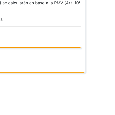
 se calcularán en base a la RMV (Art. 10°
25.