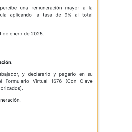
r percibe una remuneración mayor a la
cula aplicando la tasa de 9% al total
 1 de enero de 2025.
ación
.
abajador, y declararlo y pagarlo en su
l Formulario Virtual 1676 (Con Clave
torizados).
uneración.