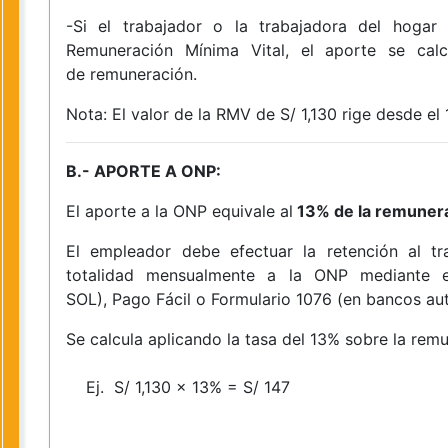
-Si el trabajador o la trabajadora del hoga
Remuneración Mínima Vital, el aporte se cal
de remuneración.
Nota: El valor de la RMV de S/ 1,130 rige desde el
B.- APORTE A ONP:
El aporte a la ONP equivale al
13% de la remuner
El empleador debe efectuar la retención al tr
totalidad mensualmente a la ONP mediante e
SOL), Pago Fácil o Formulario 1076 (en bancos au
Se calcula aplicando la tasa del 13% sobre la rem
Ej. S/ 1,130 x 13% = S/ 147