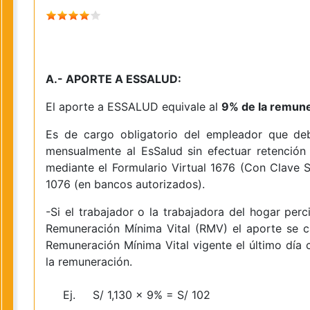
A.- APORTE A ESSALUD:
El aporte a ESSALUD equivale al
9% de la remune
Es de cargo obligatorio del empleador que deb
mensualmente al EsSalud sin efectuar retención 
mediante el Formulario Virtual 1676 (Con Clave 
1076 (en bancos autorizados).
-Si el trabajador o la trabajadora del hogar per
Remuneración Mínima Vital (RMV) el aporte se ca
Remuneración Mínima Vital vigente el último día 
la remuneración.
Ej. S/ 1,130 x 9% = S/ 102