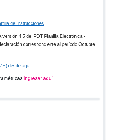
rtilla de Instrucciones
a versión 4.5 del PDT Planilla Electrónica -
declaración correspondiente al período Octubre
AME)
desde aquí
.
aramétricas
ingresar aquí