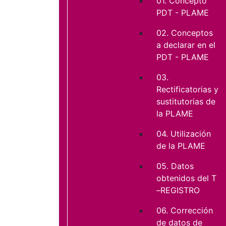
01. Concepto
PDT - PLAME
02. Conceptos
a declarar en el
PDT - PLAME
03.
Rectificatorias y
sustitutorias de
la PLAME
04. Utilización
de la PLAME
05. Datos
obtenidos del T
–REGISTRO
06. Corrección
de datos de