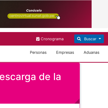
Cronograma
Buscar
Personas
Empresas
Aduanas
descarga de la