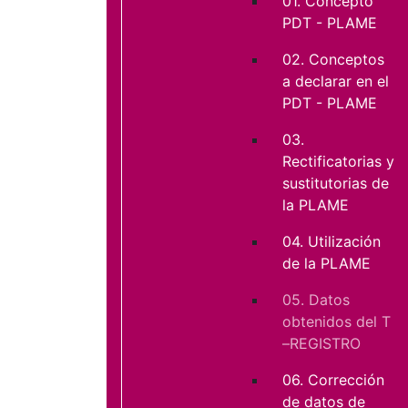
01. Concepto
PDT - PLAME
02. Conceptos
a declarar en el
PDT - PLAME
03.
Rectificatorias y
sustitutorias de
la PLAME
04. Utilización
de la PLAME
05. Datos
obtenidos del T
–REGISTRO
06. Corrección
de datos de