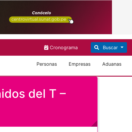
Cronograma
Buscar
Personas
Empresas
Aduanas
idos del T –