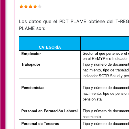
Los datos que el PDT PLAME obtiene del T-REGI
PLAME son:
CATEGORÍA
Sector al que pertenece el 
Empleador
en el REMYPE e Indicador 
Trabajador
Tipo y número de documento
nacimiento, tipo de trabaja
indicador SCTR-Salud y pens
Pensionistas
Tipo y número de documento
nacimiento, tipo de pension
pensionista
Personal en Formación Laboral
Tipo y número de documento
nacimiento
Personal de Terceros
Tipo y número de documento