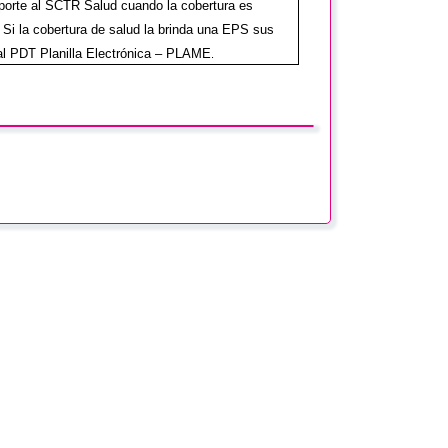
aporte al SCTR Salud cuando la cobertura es
 Si la cobertura de salud la brinda una EPS sus
al PDT Planilla Electrónica – PLAME
.