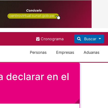
Cronograma
Buscar
Personas
Empresas
Aduanas
 declarar en el