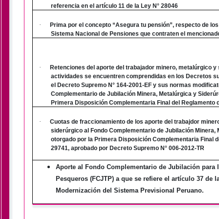
referencia en el artículo 11 de la Ley N° 28046
·
Prima por el concepto “Asegura tu pensión”, respecto de los a
Sistema Nacional de Pensiones que contraten el mencionad
·
Retenciones del aporte del trabajador minero, metalúrgico y
actividades se encuentren comprendidas en los Decretos 
el Decreto Supremo N° 164-2001-EF y sus normas modificato
Complementario de Jubilación Minera, Metalúrgica y Siderúrg
Primera Disposición Complementaria Final del Reglamento d
·
Cuotas de fraccionamiento de los aporte del trabajdor miner
siderúrgico al Fondo Complementario de Jubilación Minera, M
otorgado por la Primera Disposición Complementaria Final d
29741, aprobado por Decreto Supremo N° 006-2012-TR
Aporte al Fondo Complementario de Jubilación para 
Pesqueros (FCJTP) a que se refiere el artículo 37 de l
Modernización del Sistema Previsional Peruano.