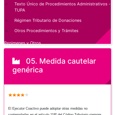
Texto Único de Procedimientos Administrativos -
TUPA
Régimen Tributario de Donaciones
Otros Procedimientos y Trámites
Regimenes y Otros
05. Medida cautelar
genérica
El Ejecutor Coactivo puede adoptar otras medidas no
contempladas en el artículo 118º del Código Tributario siempre