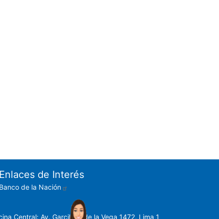
Enlaces de Interés
Banco de la Nación
cina Central: Av. Garcilaso de la Vega 1472, Lima 1