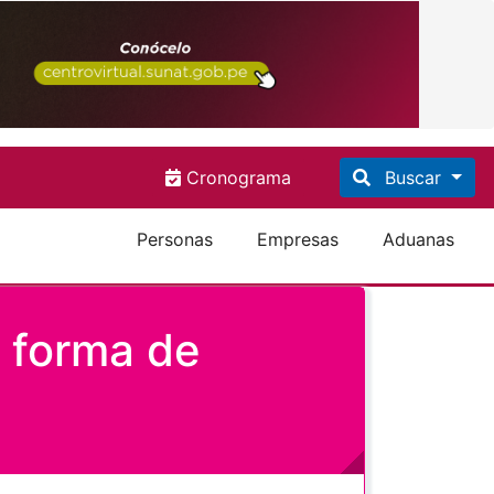
Cronograma
Buscar
Personas
Empresas
Aduanas
 forma de