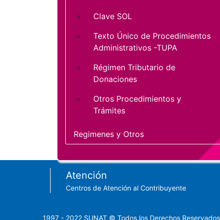
Clave SOL
Texto Único de Procedimientos
Administrativos -TUPA
Régimen Tributario de
Donaciones
Otros Procedimientos y
Trámites
Regimenes y Otros
Footer menu
Atención
Centros de Atención al Contribuyente
1997 - 2022 SUNAT © Todos los Derechos Reservados