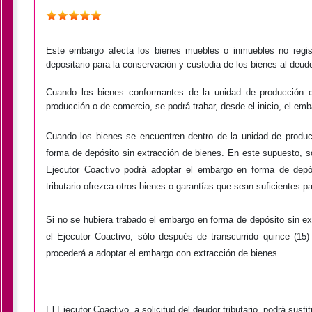
Este embargo afecta los bienes muebles o inmuebles no regi
depositario para la conservación y custodia de los bienes al deud
Cuando los bienes conformantes de la unidad de producción o
producción o de comercio, se podrá trabar, desde el inicio, el em
Cuando los bienes se encuentren dentro de la unidad de produc
forma de depósito sin extracción de bienes
. En este supuesto,
s
Ejecutor Coactivo podrá adoptar el embargo en forma de depó
tributario ofrezca otros bienes o garantías que sean suficientes pa
Si no se hubiera trabado el embargo en forma de depósito sin ext
el Ejecutor Coactivo, sólo después de transcurrido quince (15) 
procederá a adoptar el embargo con extracción de bienes.
El Ejecutor Coactivo, a solicitud del deudor tributario, podrá sustit