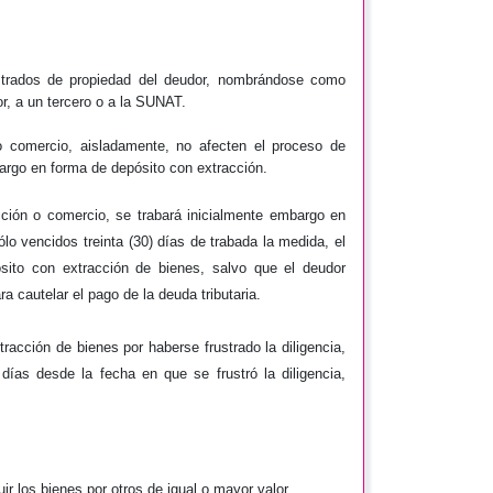
strados de propiedad del deudor, nombrándose como
or, a un tercero o a la SUNAT.
 comercio, aisladamente, no afecten el proceso de
bargo en forma de depósito con extracción.
ción o comercio, se trabará inicialmente embargo en
ólo vencidos treinta (30) días de trabada la medida, el
sito con extracción de bienes, salvo que el deudor
ra cautelar el pago de la deuda tributaria.
racción de bienes por haberse frustrado la diligencia,
días desde la fecha en que se frustró la diligencia,
uir los bienes por otros de igual o mayor valor.