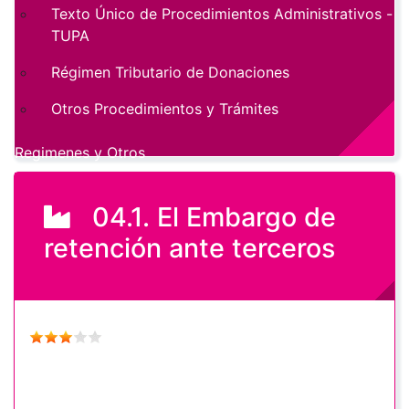
Texto Único de Procedimientos Administrativos -
TUPA
Régimen Tributario de Donaciones
Otros Procedimientos y Trámites
Regimenes y Otros
04.1. El Embargo de
retención ante terceros