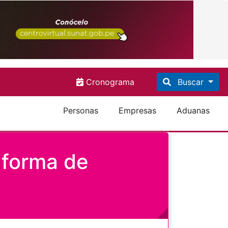
Cronograma
Buscar
Personas
Empresas
Aduanas
 forma de