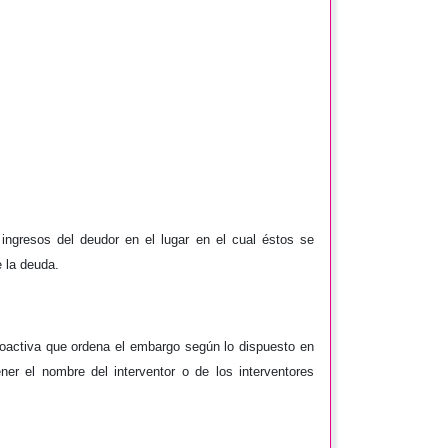
ingresos del deudor en el lugar en el cual éstos se
e la deuda.
 Coactiva que ordena el embargo según lo dispuesto en
ner el nombre del interventor o de los interventores