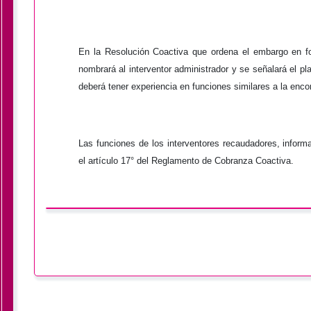
En la Resolución Coactiva que ordena el embargo en fo
nombrará al interventor administrador y se señalará el pl
deberá tener experiencia en funciones similares a la en
Las funciones de los interventores recaudadores, inform
el artículo 17° del Reglamento de Cobranza Coactiva.