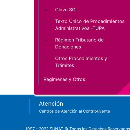
Clave SOL
Texto Único de Procedimientos
Administrativos -TUPA
Régimen Tributario de
Donaciones
Otros Procedimientos y
Trámites
Regimenes y Otros
Footer menu
Atención
Centros de Atención al Contribuyente
1997 - 2022 SUNAT © Todos los Derechos Reservados