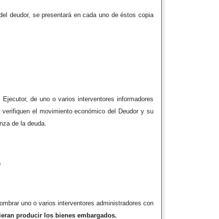
 del deudor, se presentará en cada uno de éstos copia
Ejecutor, de uno o varios interventores informadores
 verifiquen el movimiento económico del Deudor y su
anza de la deuda.
s
nombrar uno o varios interventores administradores con
dieran producir los bienes embargados.