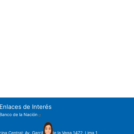
Enlaces de Interés
Banco de la Nación
cina Central: Av. Garcilaso de la Vega 1472, Lima 1