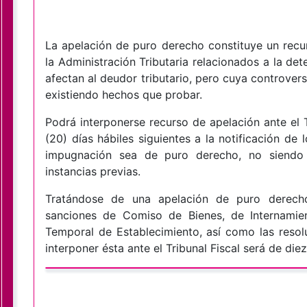
La apelación de puro derecho constituye un recu
la Administración Tributaria relacionados a la det
afectan al deudor tributario, pero cuya controver
existiendo hechos que probar.
Podrá interponerse recurso de apelación ante el T
(20) días hábiles siguientes a la notificación de
impugnación sea de puro derecho, no siendo 
instancias previas.
Tratándose de una apelación de puro derecho
sanciones de Comiso de Bienes, de Internamie
Temporal de Establecimiento, así como las resolu
interponer ésta ante el Tribunal Fiscal será de diez