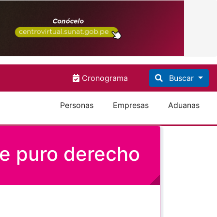
Cronograma
Buscar
Personas
Empresas
Aduanas
de puro derecho