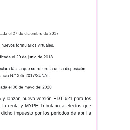
cada el 27 de diciembre de 20
17
 nuevos formularios virtuales.
icada el 29 de junio de 2018
lara fácil a que se refiere la única disposición
dencia N.° 335-2017/SUNAT.
cada el 08 de mayo del 2020
ta y lanzan nueva versión PDT 621 para los
 la renta y MYPE Tributario a efectos que
dicho impuesto por los periodos de abril a