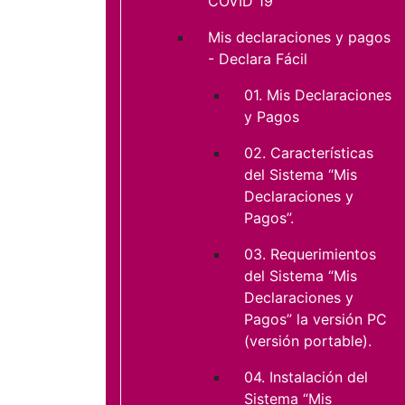
COVID 19
Mis declaraciones y pagos
- Declara Fácil
01. Mis Declaraciones
y Pagos
02. Características
del Sistema “Mis
Declaraciones y
Pagos”.
03. Requerimientos
del Sistema “Mis
Declaraciones y
Pagos” la versión PC
(versión portable).
04. Instalación del
Sistema “Mis