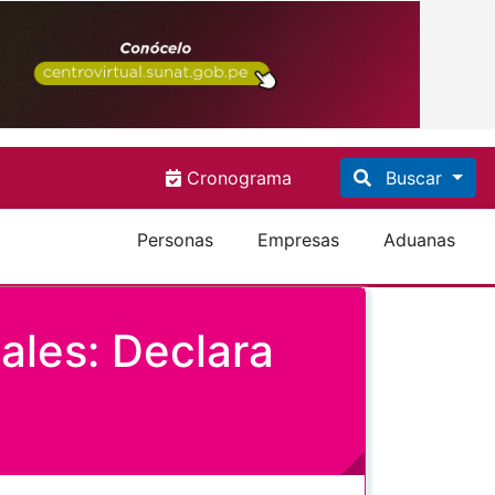
Cronograma
Buscar
Personas
Empresas
Aduanas
ales: Declara