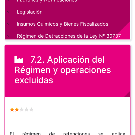
Legislación
Insumos Químicos y Bienes Fiscalizados
Régimen de Detracciones de la Ley N° 30737
7.2. Aplicación del
Régimen y operaciones
excluidas
El régimen de retenciones se aplica