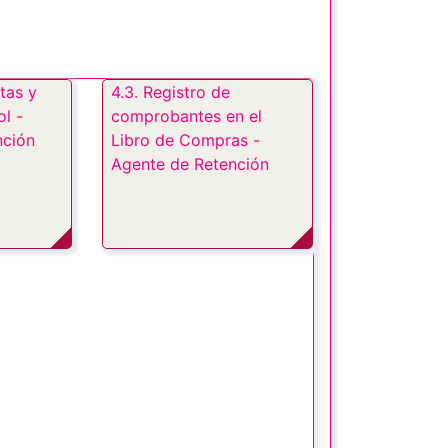
tas y
4.3. Registro de
ol -
comprobantes en el
nción
Libro de Compras -
Agente de Retención