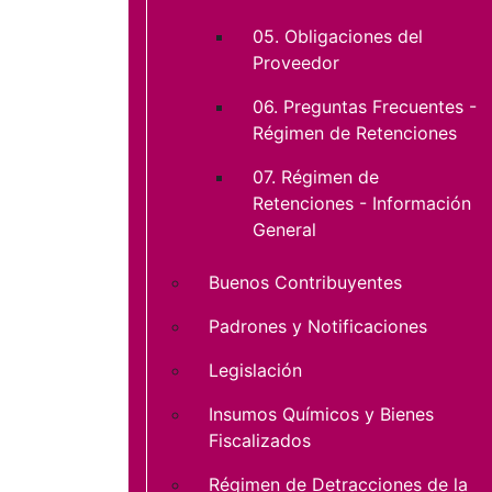
05. Obligaciones del
Proveedor
06. Preguntas Frecuentes -
Régimen de Retenciones
07. Régimen de
Retenciones - Información
General
Buenos Contribuyentes
Padrones y Notificaciones
Legislación
Insumos Químicos y Bienes
Fiscalizados
Régimen de Detracciones de la