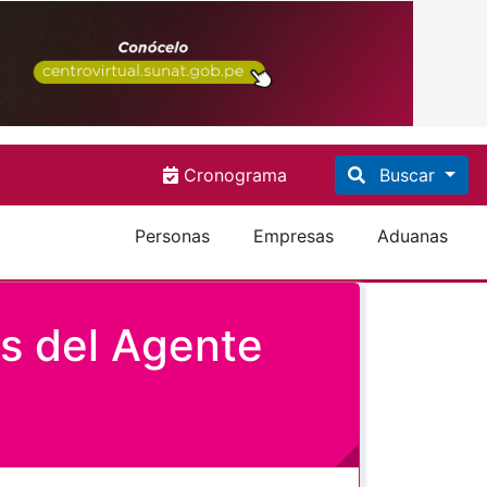
Cronograma
Buscar
Personas
Empresas
Aduanas
es del Agente