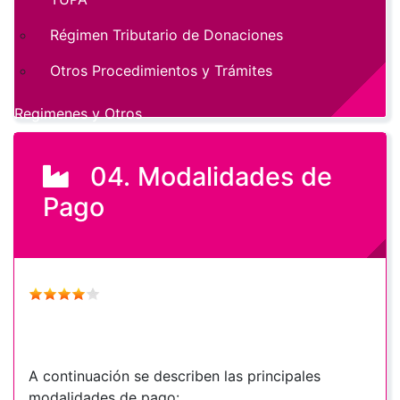
Régimen Tributario de Donaciones
Otros Procedimientos y Trámites
Regimenes y Otros
04. Modalidades de
Pago
A continuación se describen las principales
modalidades de pago: