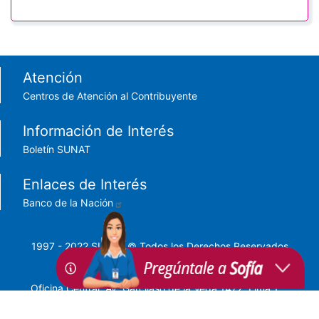
Footer menu
Atención
Centros de Atención al Contribuyente
Información de Interés
Boletín SUNAT
Enlaces de Interés
Banco de la Nación
1997 - 2022 SUNAT © Todos los Derechos Reservados
Oficina Central: Av. Garcilaso de la Vega 1472, Lima 1