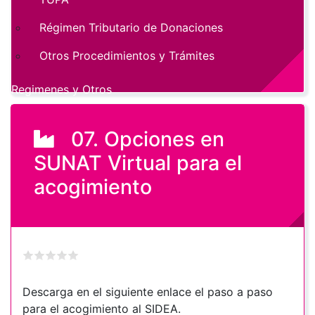
Régimen Tributario de Donaciones
Otros Procedimientos y Trámites
Regimenes y Otros
07. Opciones en
SUNAT Virtual para el
acogimiento
Descarga en el siguiente enlace el paso a paso
para el acogimiento al SIDEA.