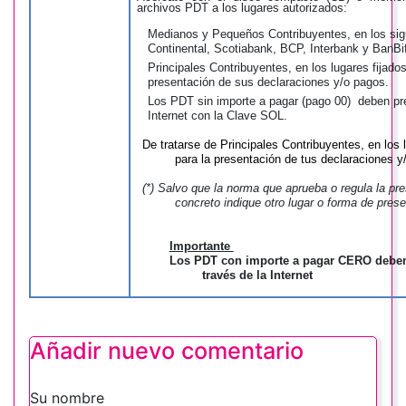
archivos PDT a los lugares autorizados:
Medianos y Pequeños Contribuyentes, en los si
Continental, Scotiabank, BCP, Interbank y BanBi
Principales Contribuyentes, en los lugares fijado
presentación de sus declaraciones y/o pagos.
Los PDT sin importe a pagar (pago 00) deben pr
Internet con la Clave SOL.
De tratarse de Principales Contribuyentes, en los
para la
presentación de tus
declaraciones y/
(*) Salvo que la norma que aprueba o regula la p
concreto indique otro lugar o forma de pres
Importante
Los PDT con importe a pagar CERO deben
través de la Internet
Añadir nuevo comentario
Su nombre