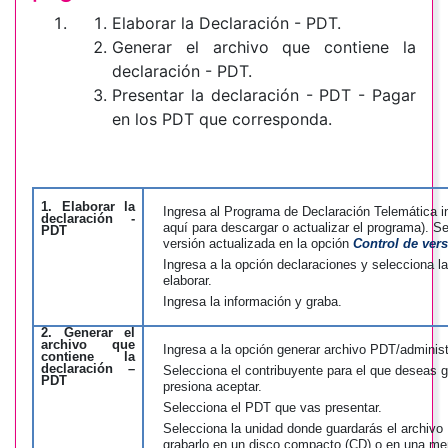
Elaborar la Declaración - PDT.
Generar el archivo que contiene la
declaración - PDT.
Presentar la declaración - PDT - Pagar
en los PDT que corresponda.
1. Elaborar la
Ingresa al Programa de Declaración Telemática i
declaración -
aquí para descargar o actualizar el programa). Se
PDT
versión actualizada en la opción
Control de ver
Ingresa a la opción declaraciones y selecciona l
elaborar.
Ingresa la información y graba.
2. Generar el
archivo que
Ingresa a la opción generar archivo PDT/adminis
contiene la
declaración –
Selecciona el contribuyente para el que deseas 
PDT
presiona aceptar.
Selecciona el PDT que vas presentar.
Selecciona la unidad donde guardarás el archivo
grabarlo en un disco compacto (CD) o en una m