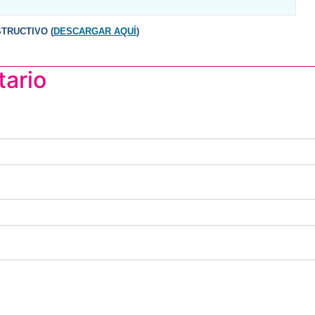
INSTRUCTIVO (
DESCARGAR AQUÍ
)
tario