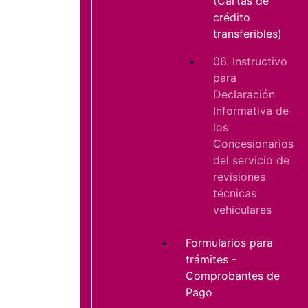
(Cartas de
crédito
transferibles)
06. Instructivo
para
Declaración
Informativa de
los
Concesionarios
del servicio de
revisiones
técnicas
vehiculares
Formularios para
trámites -
Comprobantes de
Pago