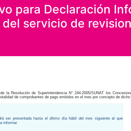
ivo para Declaración Inf
del servicio de revisio
 de la Resolución de Superintendencia N° 244-2005/SUNAT los Concesionari
 totalidad de comprobantes de pago emitidos en el mes por concepto de dicho 
á ser presentada hasta el último día hábil del mes siguiente al que
a informar.