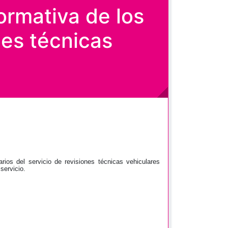
ormativa de los
nes técnicas
os del servicio de revisiones técnicas vehiculares
servicio.