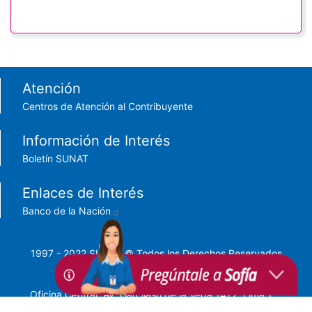
Footer menu
Atención
Centros de Atención al Contribuyente
Información de Interés
Boletín SUNAT
Enlaces de Interés
Banco de la Nación
1997 - 2022 SUNAT © Todos los Derechos Reservados
Oficina Central: Av. Garcilaso de la Vega 1472, Lima 1