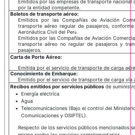
Emitidos por las empresas de transporte nacional 
por la entidad competente.
Boletos de transporte aéreo:
Emitidos por las Compañías de Aviación Comer
transporte aéreo regular de pasajeros, conforme
Aeronáutica Civil del Per
ú.
Emitidos por las Compañías de Aviación Comercial
transporte aéreo no regular de pasajeros y tran
pasajeros.
Carta de Porte Aéreo:
Emitida por el servicio de transporte de carga aér
Conocimiento de Embarque:
Emitido por el servicio de transporte de carga vía 
Recibos emitidos por servicios públicos
de suministr
Energía eléctrica
Agua
Telecomunicaciones (Bajo el control del Ministeri
Comunicaciones y OSIPTEL).
Respecto de los servicios públicos mencionados ser
mismo recibo los servicios complementarios.