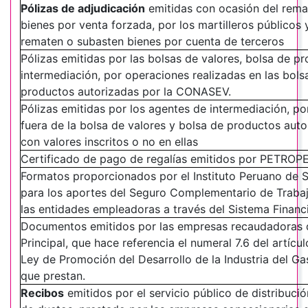
Pólizas de adjudicación
emitidas con ocasión del rema
bienes por venta forzada, por los martilleros públicos 
rematen o subasten bienes por cuenta de terceros
Pólizas emitidas por las bolsas de valores, bolsa de p
intermediación, por operaciones realizadas en las bols
productos autorizadas por la CONASEV.
Pólizas emitidas por los agentes de intermediación, po
fuera de la bolsa de valores y bolsa de productos aut
con valores inscritos o no en ellas
Certificado de pago de regalías emitidos por PETROP
Formatos proporcionados por el Instituto Peruano de S
para los aportes del Seguro Complementario de Traba
las entidades empleadoras a través del Sistema Financ
Documentos emitidos por las empresas recaudadoras d
Principal, que hace referencia el numeral 7.6 del artícu
Ley de Promoción del Desarrollo de la Industria del Gas
que prestan.
Recibos
emitidos por el servicio público de distribuci