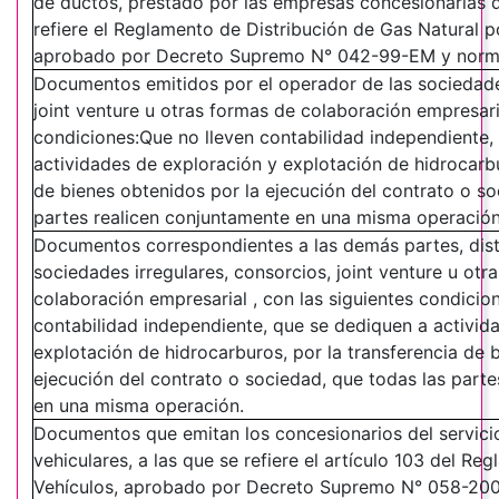
de ductos, prestado por las empresas concesionarias d
refiere el Reglamento de Distribución de Gas Natural 
aprobado por Decreto Supremo N° 042-99-EM y norma
Documentos emitidos por el operador de las sociedades
joint venture u otras formas de colaboración empresaria
condiciones:Que no lleven contabilidad independiente,
actividades de exploración y explotación de hidrocarbu
de bienes obtenidos por la ejecución del contrato o so
partes realicen conjuntamente en una misma operació
Documentos correspondientes a las demás partes, disti
sociedades irregulares, consorcios, joint venture u ot
colaboración empresarial , con las siguientes condicio
contabilidad independiente, que se dediquen a activid
explotación de hidrocarburos, por la transferencia de 
ejecución del contrato o sociedad, que todas las part
en una misma operación.
Documentos que emitan los concesionarios del servicio
vehiculares, a las que se refiere el artículo 103 del R
Vehículos, aprobado por Decreto Supremo N° 058-2