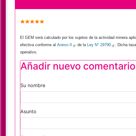
El GEM será calculado por los sujetos de la actividad minera aplica
efectiva conforme al
Anexo II
de la
Ley N° 29790
. Dicha tas
operativo.
Añadir nuevo comentario
Su nombre
Asunto