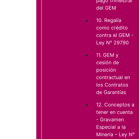
pago trimestral
del GEM
10. Regalía
como crédito
contra el GEM -
Ley N° 29790
11. GEM y
cesión de
posición
contractual en
los Contratos
de Garantías
12. Conceptos a
tener en cuenta
- Gravamen
Especial a la
Minería – Ley N°