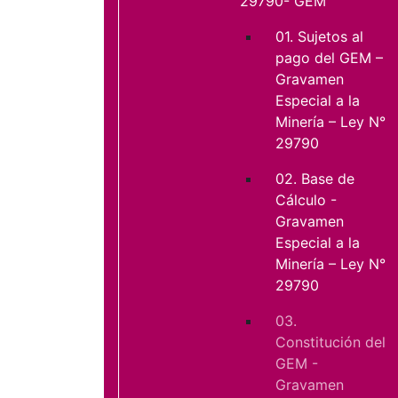
29790- GEM
01. Sujetos al
pago del GEM –
Gravamen
Especial a la
Minería – Ley N°
29790
02. Base de
Cálculo -
Gravamen
Especial a la
Minería – Ley N°
29790
03.
Constitución del
GEM -
Gravamen