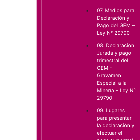
07. Medios para
Declaración y
Pago del GEM –
Ley N° 29790
08. Declaración
Jurada y pago
trimestral del
GEM -
Gravamen
Especial a la
Minería – Ley N°
29790
09. Lugares
para presentar
la declaración y
efectuar el