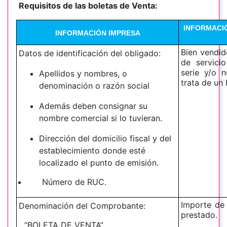
Requisitos de las boletas de Venta:
INFORMACI
INFORMACIÓN IMPRESA
Bien vendid
Datos de identificación del obligado:
de servici
serie y/o 
Apellidos y nombres, o
trata de un 
denominación o razón social
Además deben consignar su
nombre comercial si lo tuvieran.
Dirección del domicilio fiscal y del
establecimiento donde esté
localizado el punto de emisión.
Número de RUC.
Importe de 
Denominación del Comprobante:
prestado.
“BOLETA DE VENTA”