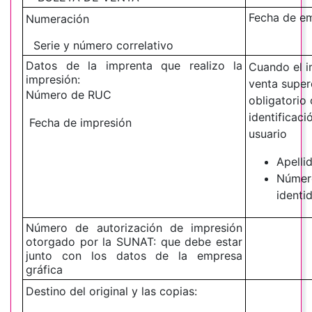
Fecha de em
Numeración
Serie y número correlativo
Datos de la imprenta que realizo la
Cuando el i
impresión:
venta super
Número de RUC
obligatorio
identificaci
Fecha de impresión
usuario
Apelli
Númer
identi
Número de autorización de impresión
otorgado por la SUNAT: que debe estar
junto con los datos de la empresa
gráfica
Destino del original y las copias: