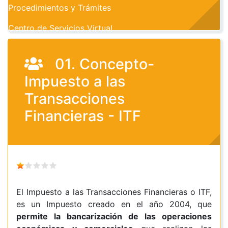
Procedimientos y Trámites
Centro de Servicios Virtual
01. Concepto-
Impuesto a las
Transacciones
Financieras - ITF
El Impuesto a las Transacciones Financieras o ITF,
es un Impuesto creado en el año 2004, que
permite la bancarización de las operaciones