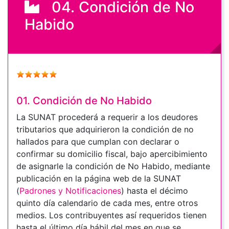
04. Condición de No
Habido
01. Condición de No Habido
La SUNAT procederá a requerir a los deudores
tributarios que adquirieron la condición de no
hallados para que cumplan con declarar o
confirmar su domicilio fiscal, bajo apercibimiento
de asignarle la condición de No Habido, mediante
publicación en la página web de la SUNAT
(
Padrones y Notificaciones
) hasta el décimo
quinto día calendario de cada mes, entre otros
medios. Los contribuyentes así requeridos tienen
hasta el último día hábil del mes en que se