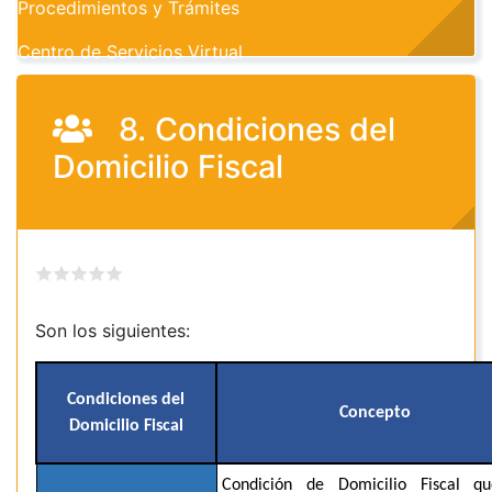
Procedimientos y Trámites
Centro de Servicios Virtual
8. Condiciones del
Domicilio Fiscal
Son los siguientes:
Condiciones del
Concepto
Domicilio Fiscal
Condición de Domicilio Fiscal q