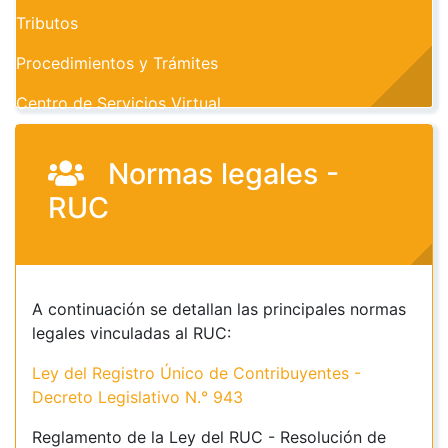
Tributos
Procedimientos y Trámites
Centro de Servicios Virtual
Normas legales -
RUC
A continuación se detallan las principales normas
legales vinculadas al RUC:
Ley del Registro Único de Contribuyentes -
Decreto Legislativo N.° 943
Reglamento de la Ley del RUC - Resolución de