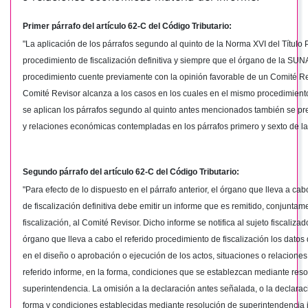
Primer párrafo del artículo 62-C del Código Tributario:
"La aplicación de los párrafos segundo al quinto de la Norma XVI del Título 
procedimiento de fiscalización definitiva y siempre que el órgano de la SUN
procedimiento cuente previamente con la opinión favorable de un Comité Re
Comité Revisor alcanza a los casos en los cuales en el mismo procedimiento
se aplican los párrafos segundo al quinto antes mencionados también se pre
y relaciones económicas contempladas en los párrafos primero y sexto de la
Segundo párrafo del artículo 62-C del Código Tributario:
"Para efecto de lo dispuesto en el párrafo anterior, el órgano que lleva a ca
de fiscalización definitiva debe emitir un informe que es remitido, conjunta
fiscalización, al Comité Revisor. Dicho informe se notifica al sujeto fiscaliza
órgano que lleva a cabo el referido procedimiento de fiscalización los datos
en el diseño o aprobación o ejecución de los actos, situaciones o relacione
referido informe, en la forma, condiciones que se establezcan mediante res
superintendencia. La omisión a la declaración antes señalada, o la declaraci
forma y condiciones establecidas mediante resolución de superintendencia i