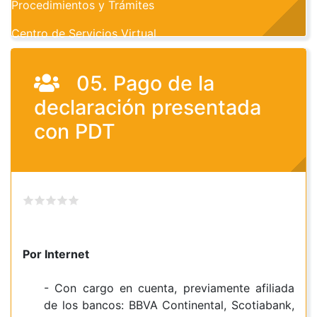
Procedimientos y Trámites
Centro de Servicios Virtual
05. Pago de la
declaración presentada
con PDT
Por Internet
- Con cargo en cuenta, previamente afiliada
de los bancos: BBVA Continental, Scotiabank,