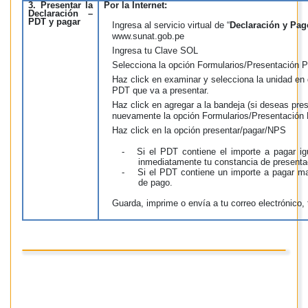
3. Presentar la
Por la Internet:
Declaración –
PDT y pagar
Ingresa al servicio virtual de “
Declaración y Pag
www.sunat.gob.pe
Ingresa tu Clave SOL
Selecciona la opción Formularios/Presentación 
Haz click en examinar y selecciona la unidad en 
PDT que va a presentar.
Haz click en agregar a la bandeja (si deseas pre
nuevamente la opción Formularios/Presentación
Haz click en la opción presentar/pagar/NPS
-
Si el PDT contiene el importe a pagar igu
inmediatamente tu constancia de presenta
-
Si el PDT contiene un importe a pagar may
de pago.
Guarda, imprime o envía a tu correo electrónico,