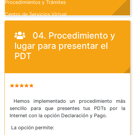
Procedimientos y Trámites
Centro de Servicios Virtual
04. Procedimiento y
lugar para presentar el
PDT
Hemos implementado un procedimiento más
sencillo para que presentes tus PDTs por la
Internet con la opción Declaración y Pago.
La opción permite: