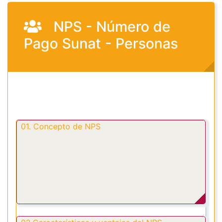
NPS - Número de
Pago Sunat - Personas
01. Concepto de NPS