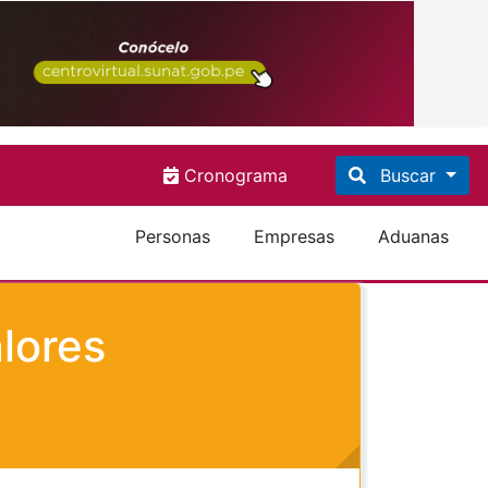
Cronograma
Buscar
Personas
Empresas
Aduanas
lores