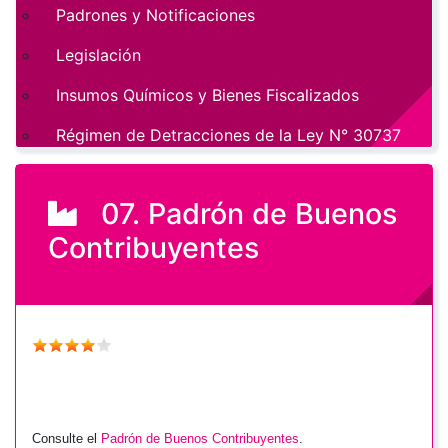
Padrones y Notificaciones
Legislación
Insumos Químicos y Bienes Fiscalizados
Régimen de Detracciones de la Ley N° 30737
07. Padrón de Buenos
Contribuyentes
Consulte el
Padrón de Buenos Contribuyentes
.