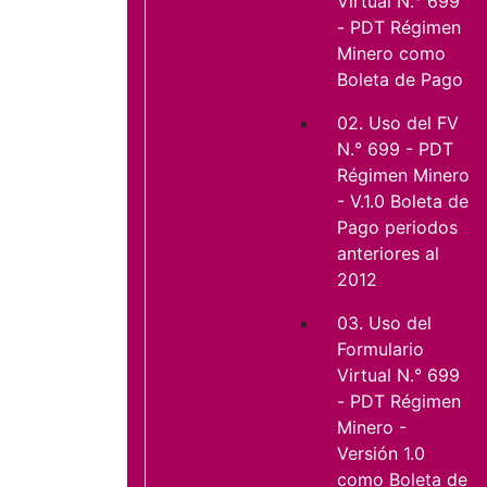
Virtual N.° 699
- PDT Régimen
Minero como
Boleta de Pago
02. Uso del FV
N.° 699 - PDT
Régimen Minero
- V.1.0 Boleta de
Pago periodos
anteriores al
2012
03. Uso del
Formulario
Virtual N.° 699
- PDT Régimen
Minero -
Versión 1.0
como Boleta de