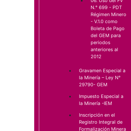
06. Uso del FV
N.° 699 - PDT
Régimen Minero
- V.1.0 como
Boleta de Pago
del GEM para
periodos
anteriores al
2012
Gravamen Especial a
la Minería – Ley N°
29790- GEM
Impuesto Especial a
la Minería -IEM
Inscripción en el
Registro Integral de
Formalización Minera