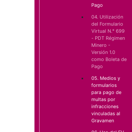
Pago
04. Utilización
del Formulario
Virtual N.° 699
- PDT Régimen
Minero -
Versión 1.0
como Boleta de
Pago
05. Medios y
formularios
para pago de
multas por
infracciones
vinculadas al
Gravamen