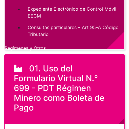
Expediente Electrónico de Control Móvil -
EECM
Consultas particulares – Art 95-A Código
Tributario
Regimenes y Otros
01. Uso del
Formulario Virtual N.°
699 - PDT Régimen
Minero como Boleta de
Pago