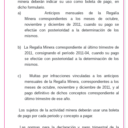
minera deberán indicar su uso como boleta de pago, en
dicho formulario.
a)
Anticipos mensuales de la Regalía
Minera
correspondientes a los meses de octubre,
noviembre y diciembre de 2011, cuando su pago se
efectúe con posterioridad a la determinación de los
mismos.
b)
La
Regalía Minera correspondiente al último trimestre de
2011
, consignando el período 2011-04, cuando su pago
se efectúe con posterioridad a la determinación de los
mismos.
c)
Multas por infracciones vinculadas a los anticipos
mensuales de la Regalía Minera, correspondientes a los
meses de octubre, noviembre y diciembre de 2011, y al
pago definitivo de dichos conceptos correspondiente al
último trimestre de ese año.
Los sujetos de la actividad minera deberán usar una boleta
de pago por cada periodo y concepto a pagar.
Las normas para la declaración y pago trimestral de la