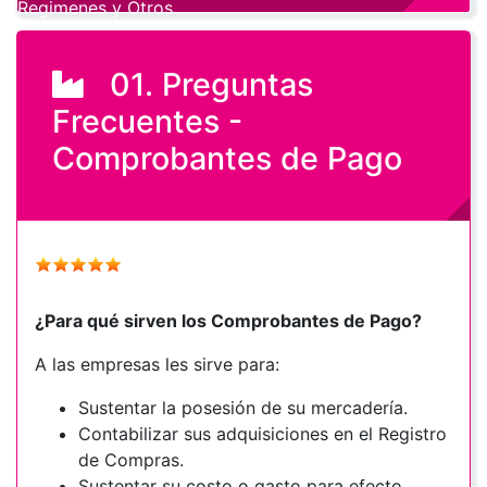
Regimenes y Otros
01. Preguntas
Frecuentes -
Comprobantes de Pago
¿Para qué sirven los Comprobantes de Pago?
A las empresas les sirve para:
Sustentar la posesión de su mercadería.
Contabilizar sus adquisiciones en el Registro
de Compras.
Sustentar su costo o gasto para efecto