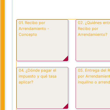
01. Recibo por
02. ¿Quiénes ent
Arrendamiento -
Recibo por
Concepto
Arrendamiento?
04. ¿Dónde pagar el
05. Entrega del 
impuesto y qué tasa
por Arrendamient
aplicar?
inquilino o arren