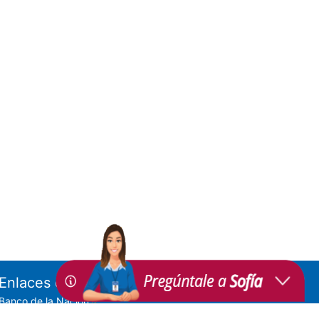
Enlaces de Interés
Banco de la Nación