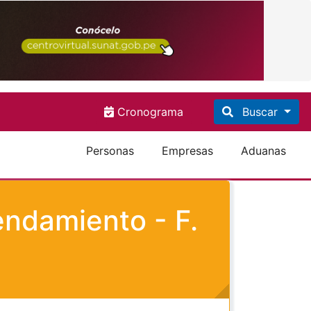
Cronograma
Buscar
Personas
Empresas
Aduanas
endamiento - F.