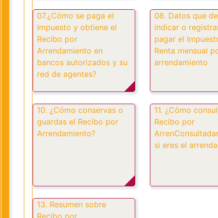
07.¿Cómo se paga el
08. Datos que d
impuesto y obtiene el
indicar o registra
Recibo por
pagar el Impuesto
Arrendamiento en
Renta mensual p
bancos autorizados y su
arrendamiento
red de agentes?
10. ¿Cómo conservas o
11. ¿Cómo consul
guardas el Recibo por
Recibo por
Arrendamiento?
ArrenConsultada
si eres el arrend
13. Resumen sobre
Recibo por