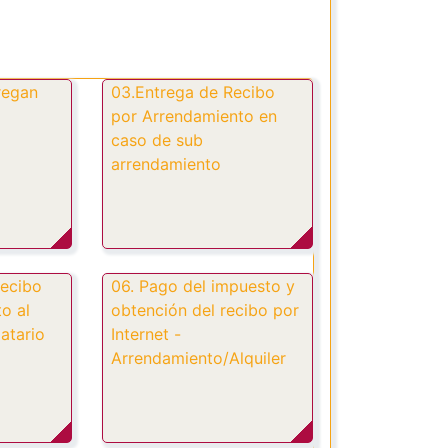
regan
03.Entrega de Recibo
por Arrendamiento en
caso de sub
arrendamiento
Recibo
06. Pago del impuesto y
o al
obtención del recibo por
datario
Internet -
Arrendamiento/Alquiler