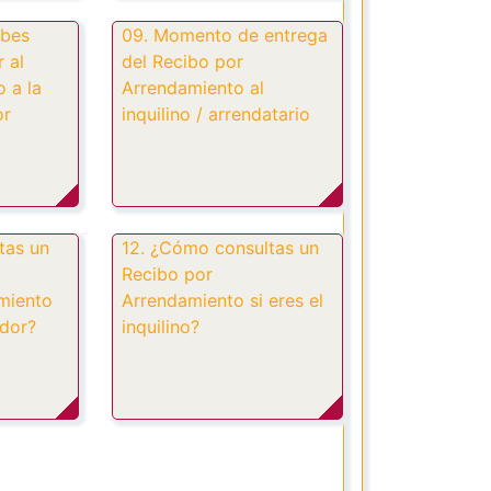
ebes
09. Momento de entrega
r al
del Recibo por
 a la
Arrendamiento al
or
inquilino / arrendatario
tas un
12. ¿Cómo consultas un
Recibo por
miento
Arrendamiento si eres el
ador?
inquilino?