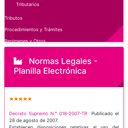
Tributarios
Tributos
Procedimientos y Trámites
Regimenes y Otros
Normas Legales -
Planilla Electrónica
Decreto Supremo N.° 018-2007-TR
Publicado el
28 de agosto de 2007.
Establecen disposiciones relativas al uso del