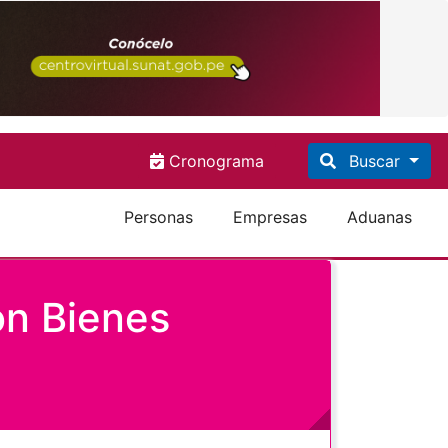
Cronograma
Buscar
Personas
Empresas
Aduanas
ón Bienes