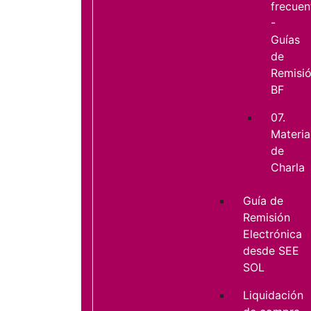
frecuen
-
Guías
de
Remisi
BF
07.
Materia
de
Charla
Guía de
Remisión
Electrónica
desde SEE
SOL
Liquidación