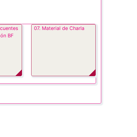
ecuentes
07. Material de Charla
ión BF