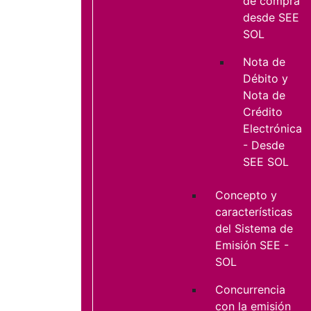
de compra
desde SEE
SOL
Nota de
Débito y
Nota de
Crédito
Electrónica
- Desde
SEE SOL
Concepto y
características
del Sistema de
Emisión SEE -
SOL
Concurrencia
con la emisión