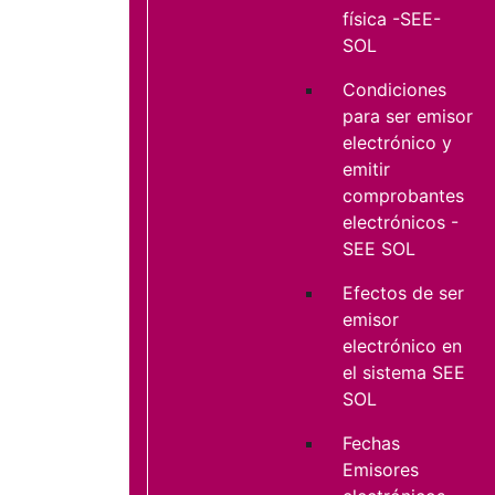
física -SEE-
SOL
Condiciones
para ser emisor
electrónico y
emitir
comprobantes
electrónicos -
SEE SOL
Efectos de ser
emisor
electrónico en
el sistema SEE
SOL
Fechas
Emisores