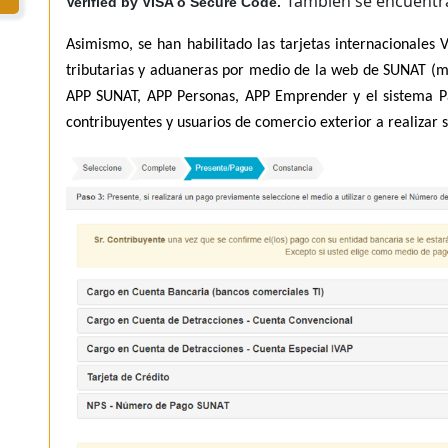
También se encuentra
Verified by VISA o Secure Code.
Asimismo, se han habilitado las tarjetas internacionales
tributarias y aduaneras por medio de la web de SUNAT (m
APP SUNAT, APP Personas, APP Emprender y el sistema Pa
contribuyentes y usuarios de comercio exterior a realizar 