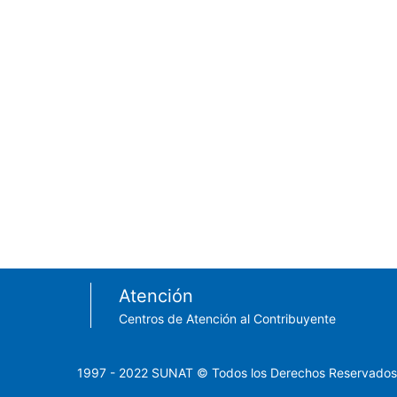
Footer menu
Atención
Centros de Atención al Contribuyente
1997 - 2022 SUNAT © Todos los Derechos Reservados