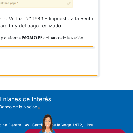
rio Virtual N° 1683 – Impuesto a la Renta
larado y del pago realizado.
la plataforma
PAGALO.PE
del Banco de la Nación.
Enlaces de Interés
Banco de la Nación
cina Central: Av. Garcilaso de la Vega 1472, Lima 1