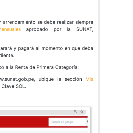
r arrendamiento se debe realizar siempre
ensuales
aprobado por la SUNAT,
clarará y pagará al momento en que deba
diente.
to a la Renta de Primera Categoría:
w.sunat.gob.pe, ubique la sección
Mis
y Clave SOL.