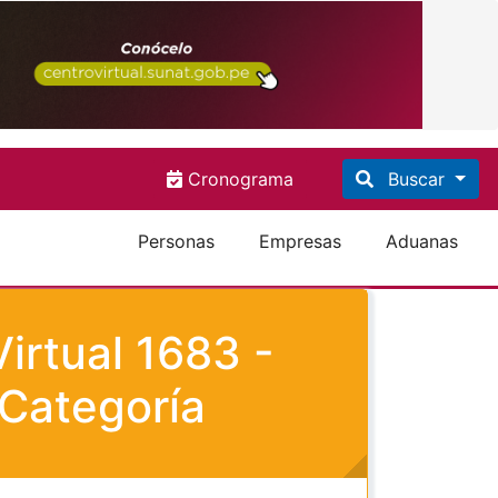
Cronograma
Buscar
Personas
Empresas
Aduanas
Virtual 1683 -
 Categoría