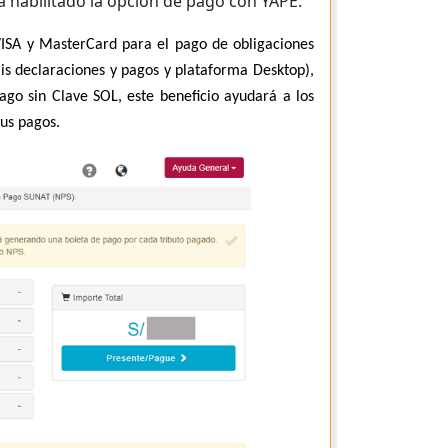
 habilitado la opción de pago con YAPE.
 VISA y MasterCard para el pago de obligaciones
is declaraciones y pagos y plataforma Desktop),
go sin Clave SOL, este beneficio ayudará a los
sus pagos.