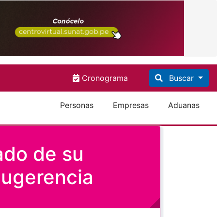
Cronograma
Buscar
Personas
Empresas
Aduanas
ado de su
ugerencia