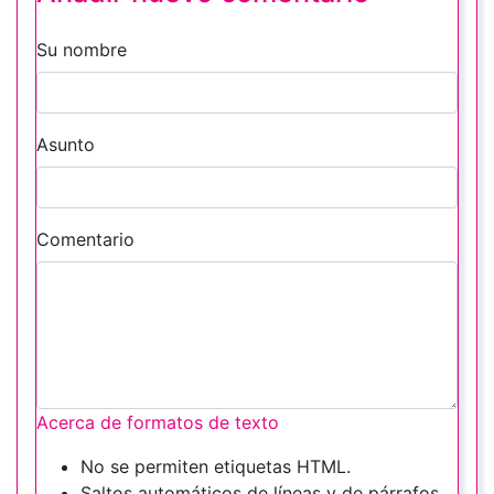
Su nombre
Asunto
Comentario
Acerca de formatos de texto
No se permiten etiquetas HTML.
Saltos automáticos de líneas y de párrafos.