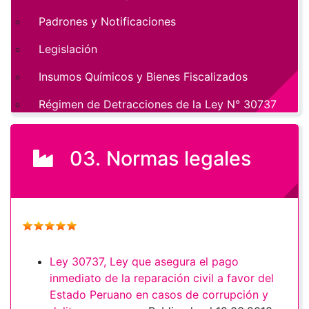
Padrones y Notificaciones
Legislación
Insumos Químicos y Bienes Fiscalizados
Régimen de Detracciones de la Ley N° 30737
03. Normas legales
Ley 30737, Ley que asegura el pago
inmediato de la reparación civil a favor del
Estado Peruano en casos de corrupción y