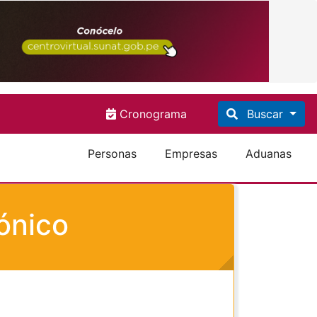
Cronograma
Buscar
Personas
Empresas
Aduanas
ónico