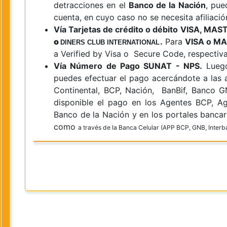
detracciones en el
Banco de la Nación
, pue
cuenta, en cuyo caso no se necesita afiliació
Vía Tarjetas de crédito o débito VISA, MA
o
.
Para
VISA o M
DINERS CLUB INTERNATIONAL
a Verified by Visa o Secure Code, respectiv
Vía Número de Pago SUNAT - NPS.
Luego
puedes efectuar el pago acercándote a las 
Continental, BCP, Nación, BanBif, Banco 
disponible el pago en los Agentes BCP, Ag
Banco de la Nación y en los portales banca
como
a través de la Banca Celular (APP BCP, GNB, Interb