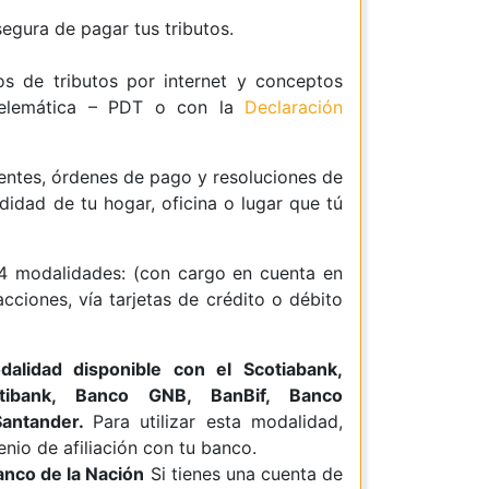
gura de pagar tus tributos.
os de tributos por internet y conceptos
Telemática – PDT o con la
Declaración
entes, órdenes de pago y resoluciones de
idad de tu hogar, oficina o lugar que tú
 4 modalidades: (con cargo en cuenta en
cciones, vía tarjetas de crédito o débito
alidad disponible con el Scotiabank,
itibank, Banco GNB, BanBif, Banco
antander.
Para utilizar esta modalidad,
io de afiliación con tu banco.
anco de la Nación
Si tienes una cuenta de