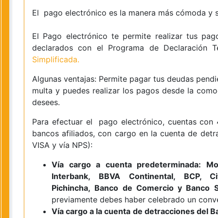
El pago electrónico es la manera más cómoda y se
El Pago electrónico te permite realizar tus pag
declarados con el Programa de Declaración 
Simplificada
.
Algunas ventajas: Permite pagar tus deudas pendi
multa y puedes realizar los pagos desde la comod
desees.
Para efectuar el pago electrónico, cuentas con
bancos afiliados, con cargo en la cuenta de detra
VISA y vía NPS):
Vía cargo a cuenta predeterminada: Mod
Interbank, BBVA Continental, BCP, C
Pichincha, Banco de Comercio y Banco S
previamente debes haber celebrado un conven
Vía cargo a la cuenta de detracciones del B