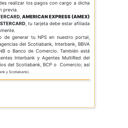
des realizar los pagos con cargo a dicha
n previa.
STERCARD,
AMERICAN EXPRESS (AMEX)
ASTERCARD
, tu tarjeta debe estar afiliada
amente.
 de generar tu NPS en nuestro portal,
agencias del Scotiabank, Interbank, BBVA
GNB o Banco de Comercio. También está
entes Interbank y Agentes MultiRed del
rios del Scotiabank, BCP o Comercio
; así
ank y Scotiabank).