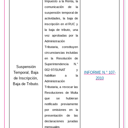
Impuesto a la Renta, la
comunicación de la
suspensión temporal de
actividades, la baja de
inscripción en el RUC y
la baja de tributo, una
vez aprobadas por la
Administración
Tributaria, constituyen
circunstancias incluidas
en la Resolución de
Superintendencia N.°
Suspensión
002-97/SUNAT y
Temporal, Baja
INFORME N.° 107-
habilitan a la
de Inscripción,
2010
Administración
Baja de Tributo.
Tributaria, a revocar las
Resoluciones de Multa
que se hubieran
notificado previamente
por omisiones en la
presentación de las
declaraciones juradas
mensuales