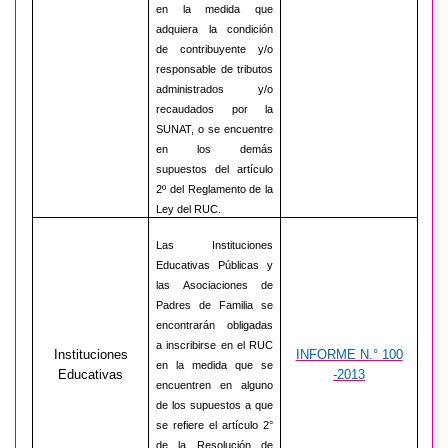
en la medida que
adquiera la condición
de contribuyente y/o
responsable de tributos
administrados y/o
recaudados por la
SUNAT, o se encuentre
en los demás
supuestos del artículo
2º del Reglamento de la
Ley del RUC.
Las Instituciones
Educativas Públicas y
las Asociaciones de
Padres de Familia se
encontrarán obligadas
a inscribirse en el RUC
Instituciones
INFORME N.° 100
en la medida que se
Educativas
-2013
encuentren en alguno
de los supuestos a que
se refiere el artículo 2°
de la Resolución de