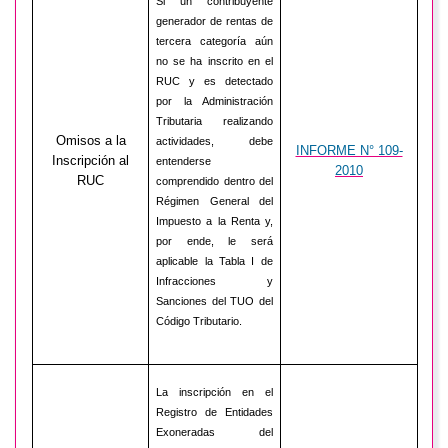
Si un contribuyente
generador de rentas de
tercera categoría aún
no se ha inscrito en el
RUC y es detectado
por la Administración
Tributaria realizando
Omisos a la
actividades, debe
INFORME N° 109-
Inscripción al
entenderse
2010
RUC
comprendido dentro del
Régimen General del
Impuesto a la Renta y,
por ende, le será
aplicable la Tabla I de
Infracciones y
Sanciones del TUO del
Código Tributario.
La inscripción en el
Registro de Entidades
Exoneradas del