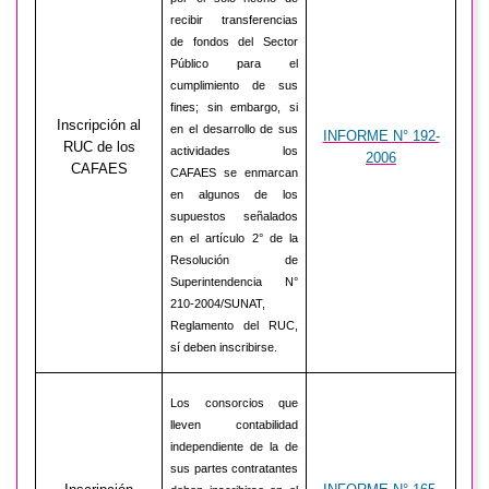
recibir transferencias
de fondos del Sector
Público para el
cumplimiento de sus
fines; sin embargo, si
Inscripción al
en el desarrollo de sus
INFORME N° 192-
RUC de los
actividades los
2006
CAFAES
CAFAES se enmarcan
en algunos de los
supuestos señalados
en el artículo 2° de la
Resolución de
Superintendencia N°
210-2004/SUNAT,
Reglamento del RUC,
sí deben inscribirse.
Los consorcios que
lleven contabilidad
independiente de la de
sus partes contratantes