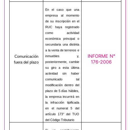
En el caso que una
empresa al momento
de su inscripción en el
RUC haya registrado
como actividad
económica principal o
secundaria una distinta
a la venta de terrenos e
INFORME N°
Comunicación
inmuebles y,
176-2006
fuera del plazo
posteriormente, cambie
su giro a esta última
actividad sin haber
comunicado tal
modificación dentro del
plazo de 5 días hábiles,
la empresa incurrirá en
la infracción tipificada
en el numeral 5 del
artículo 173° del TUO
del Código Tributario