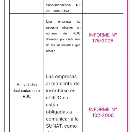
Superintendencia N.°
210-2004/SUNAT.
Una empresa no
necesita obtener un
número de RUC
INFORME N°
diferente por cada una
176-2006
de las actividades que
realiza.
Las empresas
al momento de
Actividades
inscribirse en
declaradas en el
RUC
el RUC no
están
INFORME N°
obligadas a
102-2006
comunicar a la
SUNAT, como