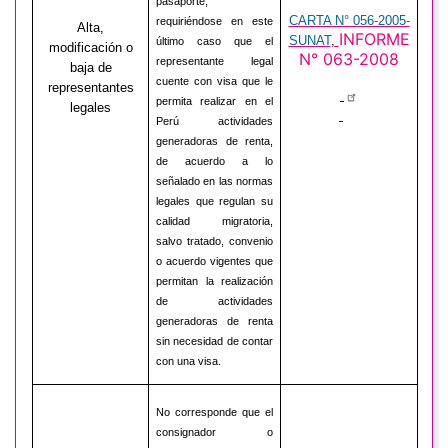
pasaporte,
CARTA N° 056-2005-
requiriéndose en este
Alta,
INFORME
SUNAT
,
último caso que el
modificación o
N° 063-2008
representante legal
baja de
cuente con visa que le
representantes
permita realizar en el
legales
Perú actividades
generadoras de renta,
de acuerdo a lo
señalado en las normas
legales que regulan su
calidad migratoria,
salvo tratado, convenio
o acuerdo vigentes que
permitan la realización
de actividades
generadoras de renta
sin necesidad de contar
con una visa.
No corresponde que el
consignador o