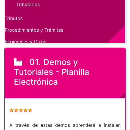
Tributarios
Tributos
Procedimientos y Trámites
Regimenes y Otros
01. Demos y
Tutoriales - Planilla
Electrónica
A través de estas demos aprenderá a instalar,