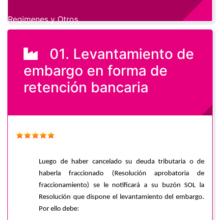
Regimenes y Otros
01. Levantamiento de
embargo en forma de
retención bancaria
Luego de haber cancelado su deuda tributaria o de
haberla fraccionado (Resolución aprobatoria de
fraccionamiento) se le notificará a su buzón SOL la
Resolución que dispone el levantamiento del embargo.
Por ello debe: